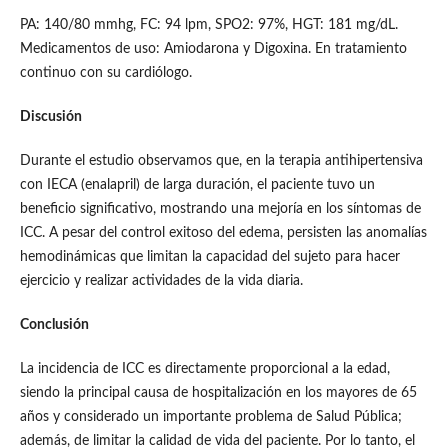
PA: 140/80 mmhg, FC: 94 lpm, SPO2: 97%, HGT: 181 mg/dL.
Medicamentos de uso: Amiodarona y Digoxina. En tratamiento
continuo con su cardiólogo.
Discusión
Durante el estudio observamos que, en la terapia antihipertensiva
con IECA (enalapril) de larga duración, el paciente tuvo un
beneficio significativo, mostrando una mejoría en los síntomas de
ICC. A pesar del control exitoso del edema, persisten las anomalías
hemodinámicas que limitan la capacidad del sujeto para hacer
ejercicio y realizar actividades de la vida diaria.
Conclusión
La incidencia de ICC es directamente proporcional a la edad,
siendo la principal causa de hospitalización en los mayores de 65
años y considerado un importante problema de Salud Pública;
además, de limitar la calidad de vida del paciente. Por lo tanto, el