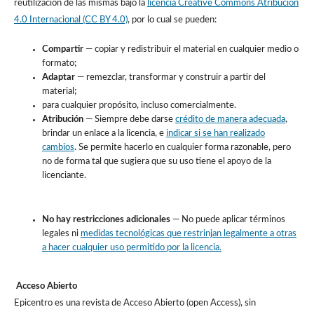
reutilización de las mismas bajo la
licencia Creative Commons
Atribución
4.0 Internacional
(CC BY 4.0)
,
por lo cual se pueden:
Compartir
— copiar y redistribuir el material en cualquier medio o
formato;
Adaptar
— remezclar, transformar y construir a partir del
material;
para cualquier propósito, incluso comercialmente.
Atribución
— Siempre debe darse
crédito de manera adecuada
,
brindar un enlace a la licencia, e
indicar si se han realizado
cambios
. Se permite hacerlo en cualquier forma razonable, pero
no de forma tal que sugiera que su uso tiene el apoyo de la
licenciante.
No hay restricciones adicionales
— No puede aplicar términos
legales ni
medidas tecnológicas que restrinjan legalmente a otras
a hacer cualquier uso permitido por la licencia.
Acceso Abierto
Epicentro es una revista de Acceso Abierto (open Access), sin