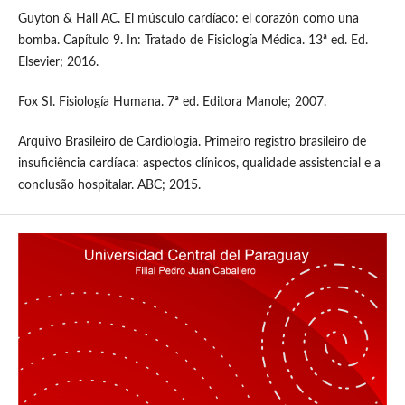
Guyton & Hall AC. El músculo cardíaco: el corazón como una
bomba. Capítulo 9. In: Tratado de Fisiología Médica. 13ª ed. Ed.
Elsevier; 2016.
Fox SI. Fisiología Humana. 7ª ed. Editora Manole; 2007.
Arquivo Brasileiro de Cardiologia. Primeiro registro brasileiro de
insuficiência cardíaca: aspectos clínicos, qualidade assistencial e a
conclusão hospitalar. ABC; 2015.