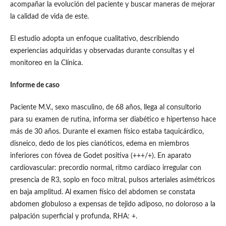
acompañar la evolución del paciente y buscar maneras de mejorar
la calidad de vida de este.
El estudio adopta un enfoque cualitativo, describiendo
experiencias adquiridas y observadas durante consultas y el
monitoreo en la Clínica.
Informe de caso
Paciente M.V., sexo masculino, de 68 años, llega al consultorio
para su examen de rutina, informa ser diabético e hipertenso hace
más de 30 años. Durante el examen físico estaba taquicárdico,
disneico, dedo de los pies cianóticos, edema en miembros
inferiores con fóvea de Godet positiva (+++/+). En aparato
cardiovascular: precordio normal, ritmo cardíaco irregular con
presencia de R3, soplo en foco mitral, pulsos arteriales asimétricos
en baja amplitud. Al examen físico del abdomen se constata
abdomen globuloso a expensas de tejido adiposo, no doloroso a la
palpación superficial y profunda, RHA: +.