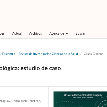
ices
Actual
Archivos
Acerca de
Buscar
 Epicentro – Revista de Investigación Ciencias de la Salud
/
Casos Clínicos
lógica: estudio de caso
Paraguay, Pedro Juan Caballero,