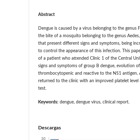
Abstract
Dengue is caused by a virus belonging to the genus F
the bite of a mosquito belonging to the genus Aedes, 
that present different signs and symptoms, being incre
to control the appearance of this infection. This pape
of a patient who attended Clinic 1 of the Central Uni
signs and symptoms of group B dengue, evolution of 5
thrombocytopenic and reactive to the NS1 antigen. A
returned to the clinic with an improved platelet leve
test.
Keywords:
dengue, dengue virus, clinical report.
Descargas