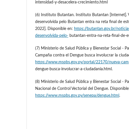
intensidad-y-desacelera-crecimiento.html
(6) Instituto Butantan. Instituto Butantan [Internet]
desenvolvida pelo Butantan entra na reta final de estu
2022]. Disponible en:
https://butantan.gov.br/notici
desenvolvida-pelo-
butantan-entra-na-reta-final-de-e
(7) Ministerio de Salud Pública y Bienestar Social - P
Campaña contra el Dengue busca involucrar la ciudad
https://www.mspbs.gov.py/portal/22170/nueva-camp
dengue-busca-involucrar-a-ciudadania.html.
(8) Ministerio de Salud Pública y Bienestar Social - P
Nacional de Control Vectorial del Dengue. Disponible
https://www.mspbs.gov.py/senepa/dengue.html
.