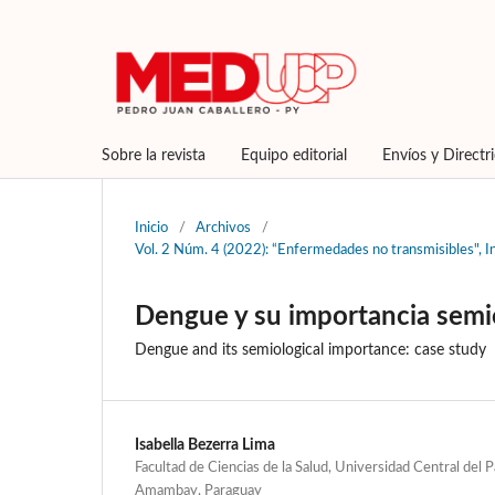
Sobre la revista
Equipo editorial
Envíos y Directr
Inicio
/
Archivos
/
Vol. 2 Núm. 4 (2022): “Enfermedades no transmisibles", In:
Dengue y su importancia semio
Dengue and its semiological importance: case study
Isabella Bezerra Lima
Facultad de Ciencias de la Salud, Universidad Central del 
Amambay, Paraguay