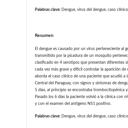
Palabras clave:
Dengue, virus del dengue, caso clínico
Resumen
El dengue es causado por un virus perteneciente al gé
transmitido por la picadura de un mosquito pertenec
clasificado en 4 serotipos que presentan diferentes s
cada vez más grave y difícil controlar la aparición de 
aborda el caso clínico de una paciente que acudió a l
Central del Paraguay, con signos y síntomas de dengu
5 días, al principio se encontraba trombocitopénica y
Pasado los 6 días la paciente volvió a la clínica con 
y con el examen del antígeno NS1 positivo.
Palabras clave:
Dengue, virus del dengue, caso clínico