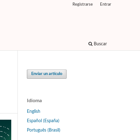
Registrarse
Entrar
Buscar
Enviar un artículo
Idioma
English
Español (España)
Português (Brasil)